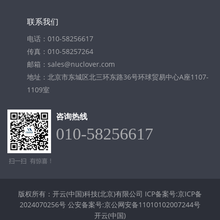
联系我们
电话：010-58256617
传真：010-58257264
邮箱：sales@nuclover.com
地址：北京市东城区北三环东路36号环球贸易中心A座1107-
1109室
咨询热线
010-58256617
版权所有：开云(中国)科技(北京)有限公司
ICP备案号:京ICP备
2024070256号
公安备案号:京公网安备11010102007244号
开云(中国)