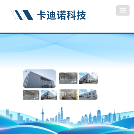
Toggl
navig