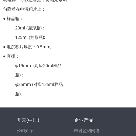
匀附着在电沉积片上；
● 样品瓶：
20ml (圆形瓶)；
125ml (方形瓶);
● 电沉积片厚度：0.5mm;
● 直径：
φ19mm (对应20ml样品
瓶)；
φ25mm (对应125ml样品
瓶)。
开云(中国)
企业产品
公司介绍
辐射监测网络