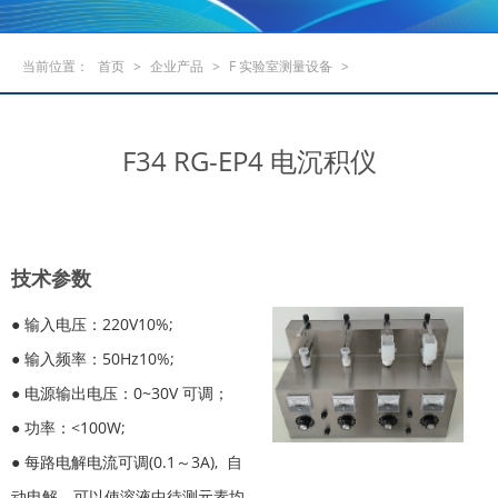
当前位置：
首页
>
企业产品
>
F 实验室测量设备
>
F34 RG-EP4 电沉积仪
技术参数
● 输入电压：220V10%;
● 输入频率：50Hz10%;
● 电源输出电压：0~30V 可调；
● 功率：<100W;
● 每路电解电流可调(0.1～3A), 自
动电解，可以使溶液中待测元素均