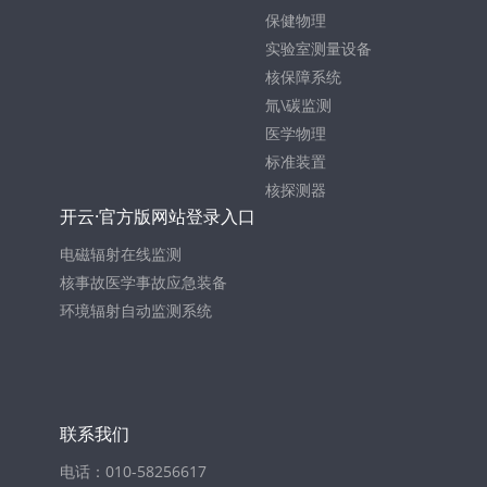
保健物理
实验室测量设备
核保障系统
氚\碳监测
医学物理
标准装置
核探测器
开云·官方版网站登录入口
电磁辐射在线监测
核事故医学事故应急装备
环境辐射自动监测系统
联系我们
电话：010-58256617